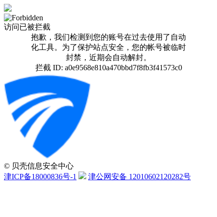
访问已被拦截
抱歉，我们检测到您的账号在过去使用了自动
化工具。为了保护站点安全，您的帐号被临时
封禁，近期会自动解封。
拦截 ID: a0e9568e810a470bbd7f8fb3f41573c0
© 贝壳信息安全中心
津ICP备18000836号-1
津公网安备 12010602120282号